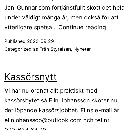
Jan-Gunnar som förtjänstfullt skött det hela
under väldigt många år, men också för att
Kartor
ytterligare spetsa…
Continue reading
Published
2022-09-29
Categorized as
Från Styrelsen
,
Nyheter
Kassörsnytt
Vi har nu ordnat allt praktiskt med
kassörsbytet så Elin Johansson sköter nu
det löpande kassörsjobbet. Elins e-mail är
elinjohanssoo@outlook.com och tel.nr.
070-634 68 79.