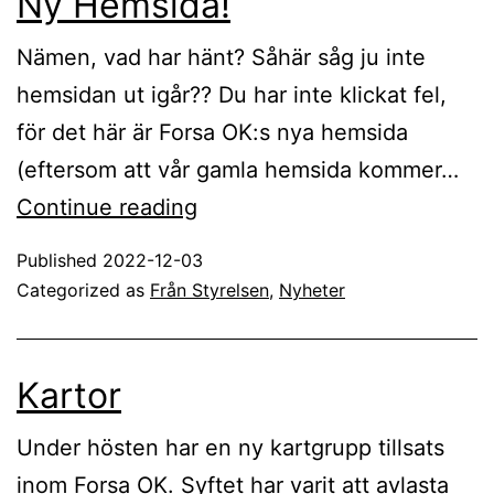
Ny Hemsida!
Nämen, vad har hänt? Såhär såg ju inte
hemsidan ut igår?? Du har inte klickat fel,
för det här är Forsa OK:s nya hemsida
(eftersom att vår gamla hemsida kommer…
Ny
Continue reading
Hemsida!
Published
2022-12-03
Categorized as
Från Styrelsen
,
Nyheter
Kartor
Under hösten har en ny kartgrupp tillsats
inom Forsa OK. Syftet har varit att avlasta