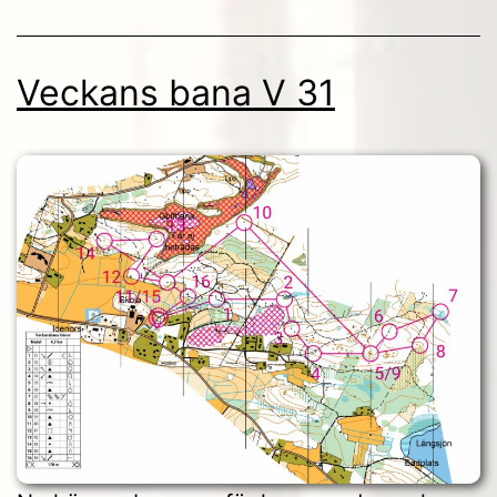
ungdomsträningar
Veckans bana V 31