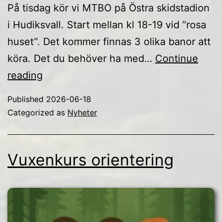
På tisdag kör vi MTBO på Östra skidstadion
i Hudiksvall. Start mellan kl 18-19 vid ”rosa
huset”. Det kommer finnas 3 olika banor att
köra. Det du behöver ha med…
Continue
MTBO
reading
Tisdag
Published
2026-06-18
23
Categorized as
Nyheter
juni
Vuxenkurs orientering