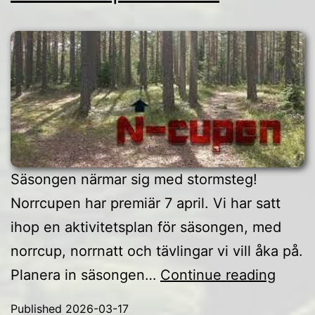
Säsongen närmar sig med stormsteg!
Norrcupen har premiär 7 april. Vi har satt
ihop en aktivitetsplan för säsongen, med
norrcup, norrnatt och tävlingar vi vill åka på.
Aktivi
Planera in säsongen…
Continue reading
2026
Published
2026-03-17