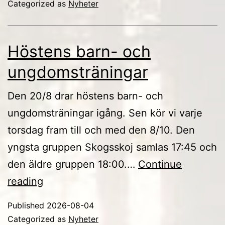
Categorized as
Nyheter
Höstens barn- och
ungdomsträningar
Den 20/8 drar höstens barn- och
ungdomsträningar igång. Sen kör vi varje
torsdag fram till och med den 8/10. Den
yngsta gruppen Skogsskoj samlas 17:45 och
den äldre gruppen 18:00.…
Continue
Höstens
reading
barn-
Published
2026-08-04
och
Categorized as
Nyheter