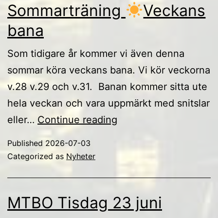
Sommarträning
Veckans
bana
Som tidigare år kommer vi även denna
sommar köra veckans bana. Vi kör veckorna
v.28 v.29 och v.31. Banan kommer sitta ute
hela veckan och vara uppmärkt med snitslar
Sommarträning
eller…
Continue reading
Published
2026-07-03
Veckans
Categorized as
Nyheter
bana
MTBO Tisdag 23 juni