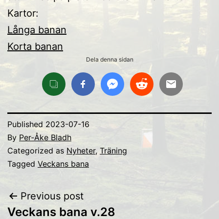
Kartor:
Långa banan
Korta banan
Dela denna sidan
Published
2023-07-16
By
Per-Åke Bladh
Categorized as
Nyheter
,
Träning
Tagged
Veckans bana
Inläggsnavigering
Previous post
Veckans bana v.28