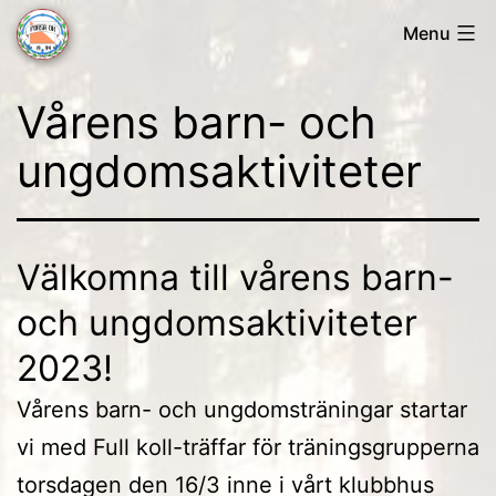
Skip
Menu
to
Forsa
content
Vårens barn- och
OK
ungdomsaktiviteter
Välkomna till vårens barn-
och ungdomsaktiviteter
2023!
Vårens barn- och ungdomsträningar startar
vi med Full koll-träffar för träningsgrupperna
torsdagen den 16/3 inne i vårt klubbhus