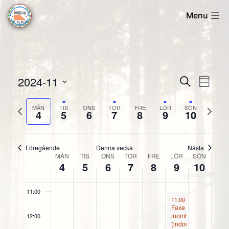
Skip
Menu
04:00
to
Forsa
content
05:00
OK
06:00
2024-11
Evene
Ev
Sök
Vecka
07:00
Välj
vyn
Searc
MÅN
TIS
ONS
TOR
FRE
LÖR
SÖN
Föregående
Näst
datum
4
5
6
7
8
9
10
08:00
and
vecka
veck
Views
09:00
Föregående
Denna vecka
Nästa
MÅN
TIS
ONS
TOR
FRE
LÖR
SÖN
Vecka
Naviga
4
5
6
7
8
9
10
10:00
Evenemang
11:00
November 9, 2024
11:00
-
16:00
Faxe
inomhus
12:00
(indoor)