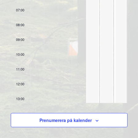
07:00
08:00
09:00
10:00
11:00
12:00
13:00
14:00
Prenumerera på kalender
15:00