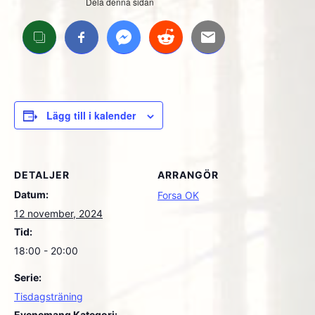
Dela denna sidan
Lägg till i kalender
DETALJER
ARRANGÖR
Datum:
Forsa OK
12 november, 2024
Tid:
18:00 - 20:00
Serie:
Tisdagsträning
Evenemang Kategori: