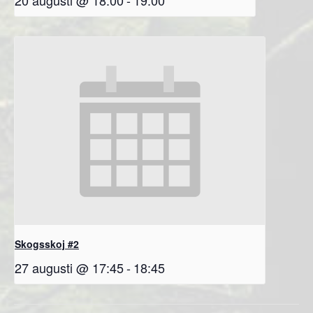
20 augusti @ 18:00
-
19:00
Skogsskoj #2
27 augusti @ 17:45
-
18:45