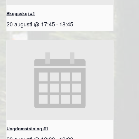
Skogsskoj #1
20 augusti @ 17:45
-
18:45
Ungdomsträning #1