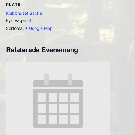
PLATS
Klubbhuset Backa
Fyhrvägen 6
Sörforsa
,
+ Google Map
Relaterade Evenemang