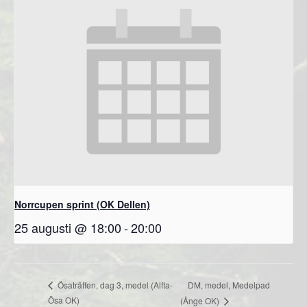
Norrcupen sprint (OK Dellen)
25 augusti @ 18:00
-
20:00
DM, medel, Medelpad
Ösaträffen, dag 3, medel (Alfta-
Ösa OK)
(Ånge OK)