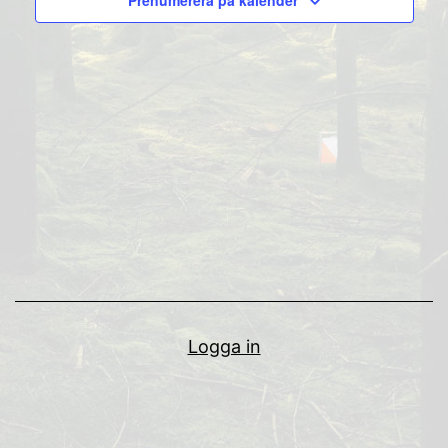
Prenumerera på kalender
Naviga
Logga in