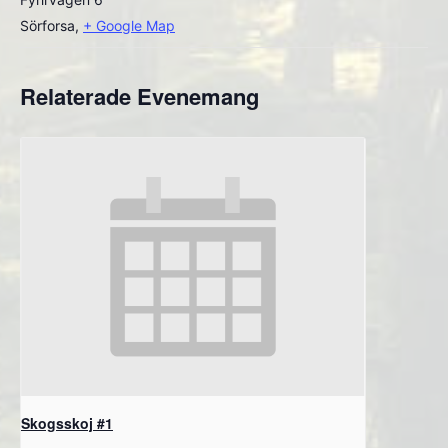
Sörforsa
,
+ Google Map
Relaterade Evenemang
Skogsskoj #1