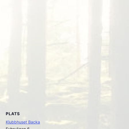
PLATS
Klubbhuset Backa
Fyhrvägen 6