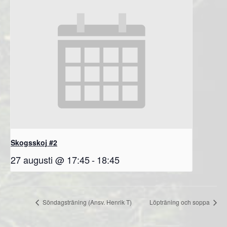
Skogsskoj #2
27 augusti @ 17:45
-
18:45
Söndagsträning (Ansv. Henrik T)
Löpträning och soppa