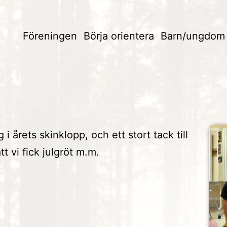
Föreningen
Börja orientera
Barn/ungdom
i årets skinklopp, och ett stort tack till
t vi fick julgröt m.m.