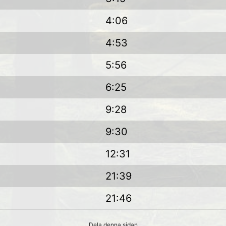
4:06
4:53
5:56
6:25
9:28
9:30
12:31
21:39
21:46
Dela denna sidan