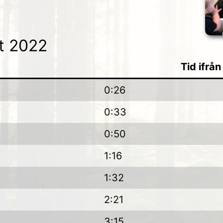
oppet 2022
Tid ifrån
0:26
0:33
0:50
1:16
1:32
2:21
3:15