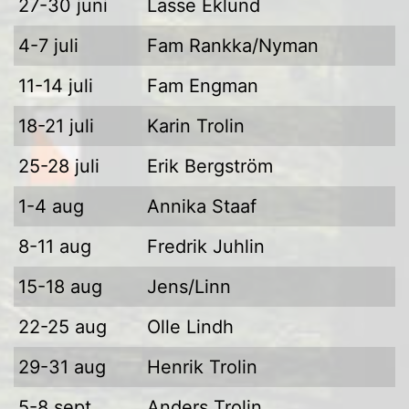
27-30 juni
Lasse Eklund
4-7 juli
Fam Rankka/Nyman
11-14 juli
Fam Engman
18-21 juli
Karin Trolin
25-28 juli
Erik Bergström
1-4 aug
Annika Staaf
8-11 aug
Fredrik Juhlin
15-18 aug
Jens/Linn
22-25 aug
Olle Lindh
29-31 aug
Henrik Trolin
5-8 sept
Anders Trolin