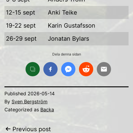
12-15 sept
Anki Teike
19-22 sept
Karin Gustafsson
26-29 sept
Jonatan Bylars
Dela denna sidan
Published
2026-05-14
By
Sven Bergström
Categorized as
Backa
Inläggsnavigering
Previous post