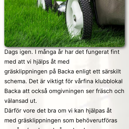
Dags igen. I många år har det fungerat fint
med att vi hjälps åt med
gräsklippningen på Backa enligt ett särskilt
schema. Det är viktigt för vårfina klubblokal
Backa att också omgivningen ser fräsch och
välansad ut.
Därför vore det bra om vi kan hjälpas åt
med gräsklippningen som behöverutföras