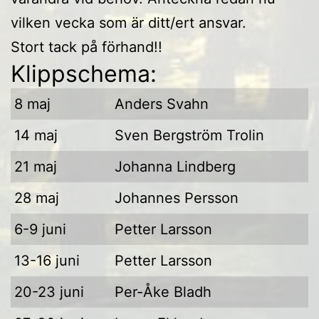
vilken vecka som är ditt/ert ansvar.
Stort tack på förhand!!
Klippschema:
8 maj
Anders Svahn
14 maj
Sven Bergström Trolin
21 maj
Johanna Lindberg
28 maj
Johannes Persson
6-9 juni
Petter Larsson
13-16 juni
Petter Larsson
20-23 juni
Per-Åke Bladh