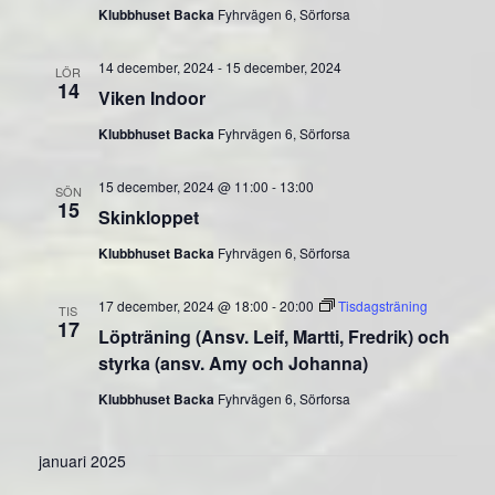
Klubbhuset Backa
Fyhrvägen 6, Sörforsa
14 december, 2024
-
15 december, 2024
LÖR
14
Viken Indoor
Klubbhuset Backa
Fyhrvägen 6, Sörforsa
15 december, 2024 @ 11:00
-
13:00
SÖN
15
Skinkloppet
Klubbhuset Backa
Fyhrvägen 6, Sörforsa
17 december, 2024 @ 18:00
-
20:00
Tisdagsträning
TIS
17
Löpträning (Ansv. Leif, Martti, Fredrik) och
styrka (ansv. Amy och Johanna)
Klubbhuset Backa
Fyhrvägen 6, Sörforsa
januari 2025