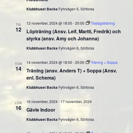
Klubbhuset Backa
Fyhrvägen 6, Sörforsa
12 november, 2024 @ 18:00
-
20:00
Tisdagsträning
TIS
12
Löpträning (Ansv. Leif, Martti, Fredrik) och
styrka (ansv. Amy och Johanna)
Klubbhuset Backa
Fyhrvägen 6, Sörforsa
14 november, 2024 @ 18:00
-
20:00
Träning + Soppa
TOR
14
Träning (ansv. Anders T) + Soppa (Ansv.
enl. Schema)
Klubbhuset Backa
Fyhrvägen 6, Sörforsa
16 november, 2024
-
17 november, 2024
LÖR
16
Gävle Indoor
Klubbhuset Backa
Fyhrvägen 6, Sörforsa