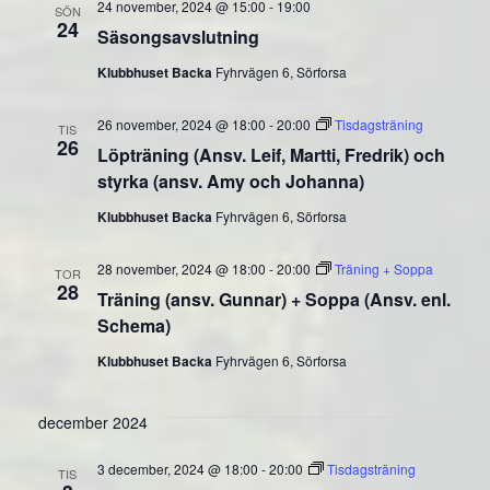
24 november, 2024 @ 15:00
-
19:00
SÖN
24
Säsongsavslutning
Klubbhuset Backa
Fyhrvägen 6, Sörforsa
26 november, 2024 @ 18:00
-
20:00
Tisdagsträning
TIS
26
Löpträning (Ansv. Leif, Martti, Fredrik) och
styrka (ansv. Amy och Johanna)
Klubbhuset Backa
Fyhrvägen 6, Sörforsa
28 november, 2024 @ 18:00
-
20:00
Träning + Soppa
TOR
28
Träning (ansv. Gunnar) + Soppa (Ansv. enl.
Schema)
Klubbhuset Backa
Fyhrvägen 6, Sörforsa
december 2024
3 december, 2024 @ 18:00
-
20:00
Tisdagsträning
TIS