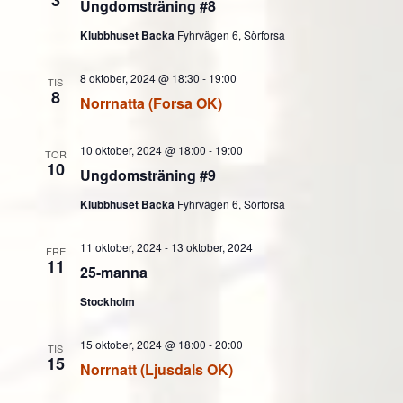
3
Ungdomsträning #8
Klubbhuset Backa
Fyhrvägen 6, Sörforsa
8 oktober, 2024 @ 18:30
-
19:00
TIS
8
Norrnatta (Forsa OK)
10 oktober, 2024 @ 18:00
-
19:00
TOR
10
Ungdomsträning #9
Klubbhuset Backa
Fyhrvägen 6, Sörforsa
11 oktober, 2024
-
13 oktober, 2024
FRE
11
25-manna
Stockholm
15 oktober, 2024 @ 18:00
-
20:00
TIS
15
Norrnatt (Ljusdals OK)