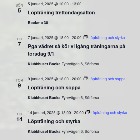
5 januari, 2025 @ 10:00
-
13:00
SÖN
5
Löpträning trettondagsafton
Backmo 30
7 januari, 2025 @ 18:00
-
20:00
Löpträning och styrka
TIS
7
Pga vädret så kör vi igång träningarna på
torsdag 9/1
Klubbhuset Backa
Fyhrvägen 6, Sörforsa
9 januari, 2025 @ 18:00
-
20:00
Löpträning och soppa
TOR
9
Löpträning och soppa
Klubbhuset Backa
Fyhrvägen 6, Sörforsa
14 januari, 2025 @ 18:00
-
20:00
Löpträning och styrka
TIS
14
Löpträning och styrka
Klubbhuset Backa
Fyhrvägen 6, Sörforsa