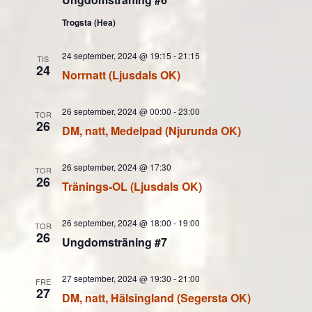
Trogsta (Hea)
24 september, 2024 @ 19:15
-
21:15
TIS
24
Norrnatt (Ljusdals OK)
26 september, 2024 @ 00:00
-
23:00
TOR
26
DM, natt, Medelpad (Njurunda OK)
26 september, 2024 @ 17:30
TOR
26
Tränings-OL (Ljusdals OK)
26 september, 2024 @ 18:00
-
19:00
TOR
26
Ungdomsträning #7
27 september, 2024 @ 19:30
-
21:00
FRE
27
DM, natt, Hälsingland (Segersta OK)