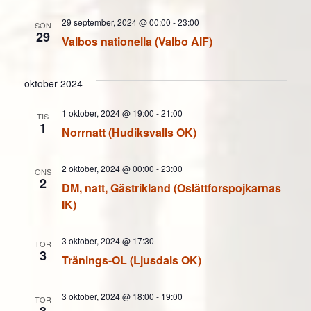
29 september, 2024 @ 00:00
-
23:00
SÖN
29
Valbos nationella (Valbo AIF)
oktober 2024
1 oktober, 2024 @ 19:00
-
21:00
TIS
1
Norrnatt (Hudiksvalls OK)
2 oktober, 2024 @ 00:00
-
23:00
ONS
2
DM, natt, Gästrikland (Oslättforspojkarnas
IK)
3 oktober, 2024 @ 17:30
TOR
3
Tränings-OL (Ljusdals OK)
3 oktober, 2024 @ 18:00
-
19:00
TOR