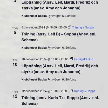
3
Löpträning (Ansv. Leif, Martti, Fredrik) och
styrka (ansv. Amy och Johanna)
Klubbhuset Backa
Fyhrvägen 6, Sörforsa
5 december, 2024 @ 18:00
-
20:00
Träning + Soppa
TOR
5
Träning (ansv. Leif B) + Soppa (Ansv. enl.
Schema)
Klubbhuset Backa
Fyhrvägen 6, Sörforsa
10 december, 2024 @ 18:00
-
20:00
Tisdagsträning
TIS
10
Löpträning (Ansv. Leif, Martti, Fredrik) och
styrka (ansv. Amy och Johanna)
Klubbhuset Backa
Fyhrvägen 6, Sörforsa
12 december, 2024 @ 18:00
-
20:00
Träning + Soppa
TOR
12
Träning (ansv. Karin T) + Soppa (Ansv. enl.
Schema)