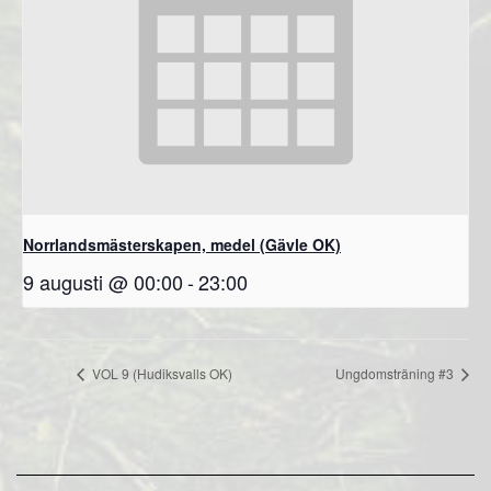
Norrlandsmästerskapen, medel (Gävle OK)
9 augusti @ 00:00
-
23:00
VOL 9 (Hudiksvalls OK)
Ungdomsträning #3