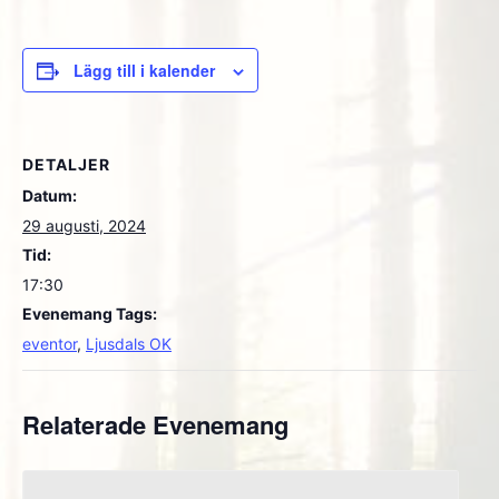
Lägg till i kalender
DETALJER
Datum:
29 augusti, 2024
Tid:
17:30
Evenemang Tags:
eventor
,
Ljusdals OK
Relaterade Evenemang