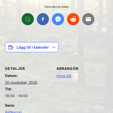
Dela denna sidan
Lägg till i kalender
DETALJER
ARRANGÖR
Datum:
Forsa OK
25 november, 2025
Tid:
18:00 - 19:00
Serie:
Reflexcup