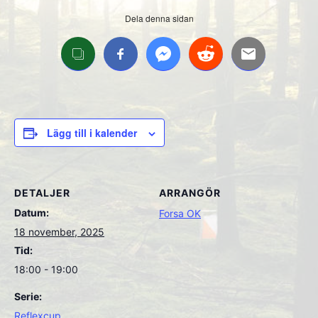
Dela denna sidan
Lägg till i kalender
DETALJER
ARRANGÖR
Datum:
Forsa OK
18 november, 2025
Tid:
18:00 - 19:00
Serie:
Reflexcup