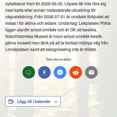
cykelbanor fram till 2026-06-30. Löpare får inte röra sig
med karta eller annan motsvarande utrustning för
vägvalsträning. Från 2026-07-01 är området förbjudet att
vistas i för aktiva och ledare. Undantag: Lekplatsen Plikta
ligger utanför avlyst område och är OK att besöka.
Naturhistoriska Museet är inom avlyst område besök
gärna museet men tänk på att ta kortast möjliga väg från
Linnéplatsen samt att rekognisering inte är tillåtet.
Dela denna sidan
Lägg till i kalender