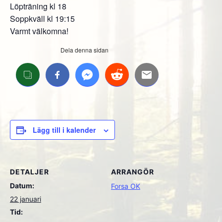
Löpträning kl 18
Soppkväll kl 19:15
Varmt välkomna!
Dela denna sidan
Lägg till i kalender
DETALJER
ARRANGÖR
Datum:
Forsa OK
22 januari
Tid: