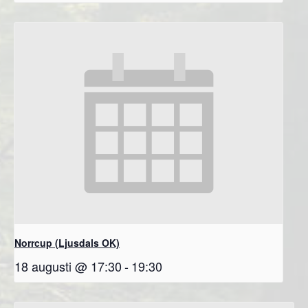
Norrcup (Ljusdals OK)
18 augusti @ 17:30
-
19:30