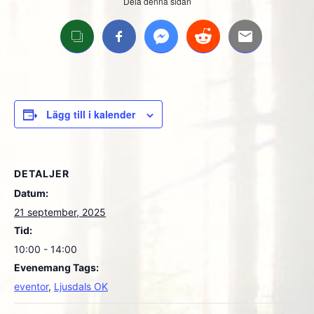
Dela denna sidan
Lägg till i kalender
DETALJER
Datum:
21 september, 2025
Tid:
10:00 - 14:00
Evenemang Tags:
eventor
,
Ljusdals OK