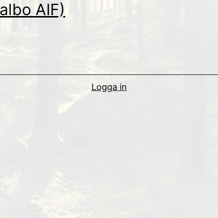
albo AIF)
Logga in