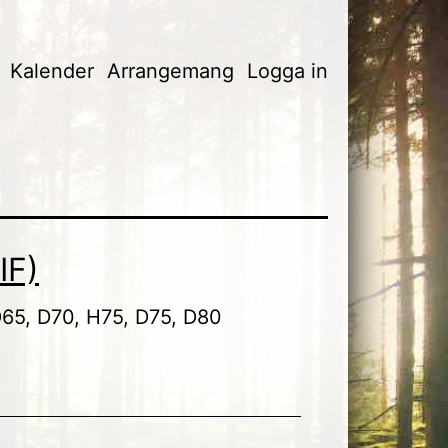
Kalender
Arrangemang
Logga in
IF)
 D65, D70, H75, D75, D80