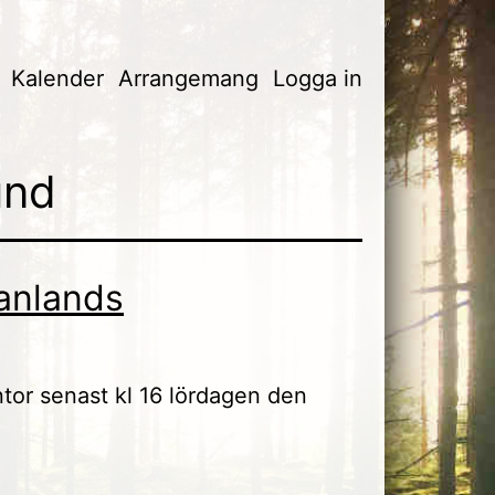
Kalender
Arrangemang
Logga in
und
anlands
entor senast kl 16 lördagen den