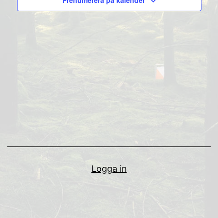
Prenumerera på kalender
Naviga
Logga in