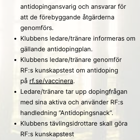
antidopingansvarig och ansvarar för
att de förebyggande åtgärderna
genomförs.
Klubbens ledare/tränare informeras om
gällande antidopingplan.
Klubbens ledare/tränare genomför
RF:s kunskapstest om antidoping
på
rf.se/vaccinera
.
Ledare/tränare tar upp dopingfrågan
med sina aktiva och använder RF:s
handledning ”Antidopingsnack”.
Klubbens tävlingsidrottare skall göra
RF:s kunskapstest