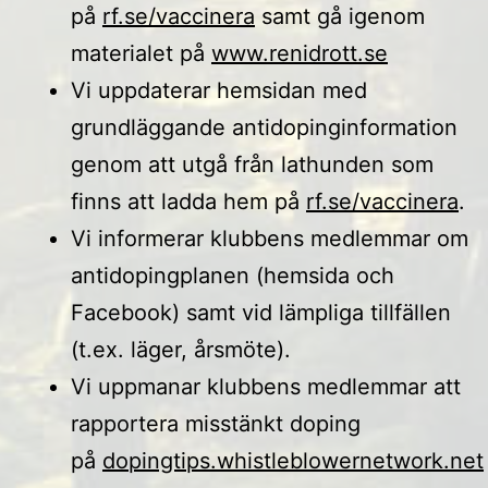
på
rf.se/vaccinera
samt gå igenom
materialet på
www.renidrott.se
Vi uppdaterar hemsidan med
grundläggande antidopinginformation
genom att utgå från lathunden som
finns att ladda hem på
rf.se/vaccinera
.
Vi informerar klubbens medlemmar om
antidopingplanen (hemsida och
Facebook) samt vid lämpliga tillfällen
(t.ex. läger, årsmöte).
Vi uppmanar klubbens medlemmar att
rapportera misstänkt doping
på
dopingtips.whistleblowernetwork.net